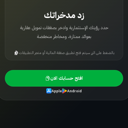
زد مدخراتك
حدد رؤيتك الإستثمارية وادخر بصفقات تمويل عقارية
بعوائد ممتازة، ومخاطر منخفضة
بالضغط على الزر سيتم فتح تطبيق صفقة المالية أو متجر التطبيقات
افتح حسابك الان
Apple
Android